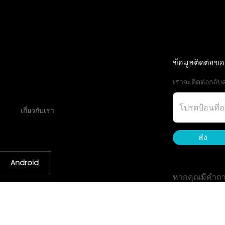
ข้อมูลติดต่อข
เราจะติดต่อกลับค
เกี่ยวกับเรา
ส่ง
Android
หากคุณมีคำถา
จดหมาย: 
Whatsapp