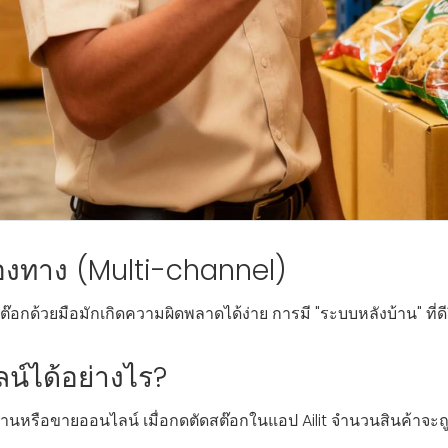
งทาง (Multi-channel)
ต๊อกด้วยมือมักเกิดความผิดพลาดได้ง่าย การมี "ระบบหลังบ้าน" ที่
น์ได้อย่างไร?
ร้านหรือขายออนไลน์ เมื่อกดตัดสต๊อกในแอป Ailit จำนวนสินค้าจะถ