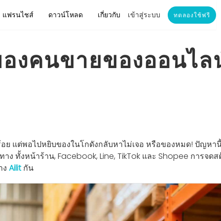
แฟรนไชส์
ดาวน์โหลด
เกี่ยวกับ
เข้าสู่ระบบ
ทดลองใช้ฟรี
องคนขายของออนไลน์:
ร้อย แต่พอไปหยิบของในโกดังกลับหาไม่เจอ หรือของหมด! ปัญหานี
ง ทั้งหน้าร้าน, Facebook, Line, TikTok และ Shopee การจดสต๊
่าง
Ailit
กัน