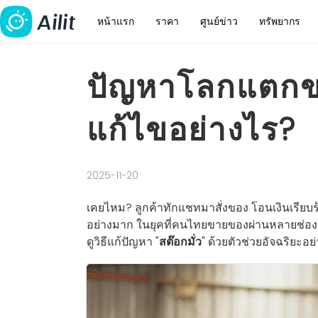
หน้าแรก
ราคา
ศูนย์ข่าว
ทรัพยากร
ปัญหาโลกแตกข
แก้ไขอย่างไร?
2025-11-20
เคยไหม? ลูกค้าทักแชทมาสั่งของ โอนเงินเรียบ
อย่างมาก ในยุคที่คนไทยขายของผ่านหลายช่องทา
ดูวิธีแก้ปัญหา "
สต๊อกมั่ว
" ด้วยตัวช่วยอัจฉริยะอย