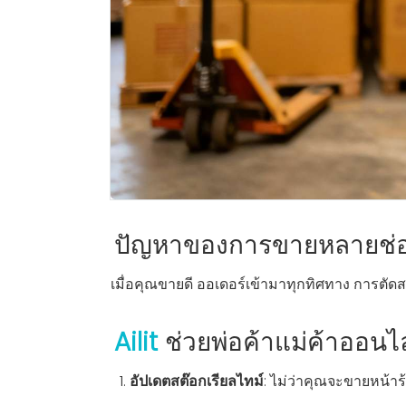
ปัญหาของการขายหลายช่อ
เมื่อคุณขายดี ออเดอร์เข้ามาทุกทิศทาง การตัดส
Ailit
ช่วยพ่อค้าแม่ค้าออนไล
อัปเดตสต๊อกเรียลไทม์
: ไม่ว่าคุณจะขายหน้า