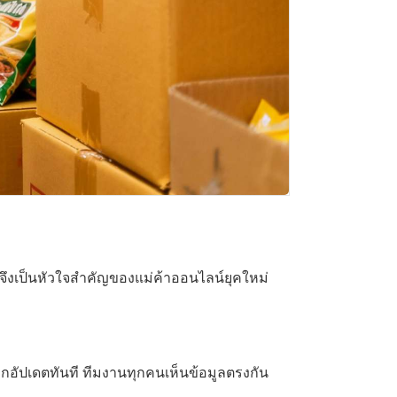
ดีจึงเป็นหัวใจสำคัญของแม่ค้าออนไลน์ยุคใหม่
ูกอัปเดตทันที ทีมงานทุกคนเห็นข้อมูลตรงกัน