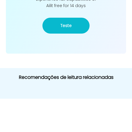
Ailit free for 14 days
Teste
Recomendações de leitura relacionadas