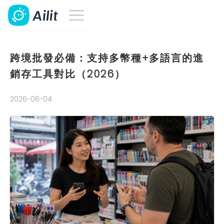
跨境批發必備：支持多幣種+多語言的進
銷存工具對比（2026）
2026-06-04