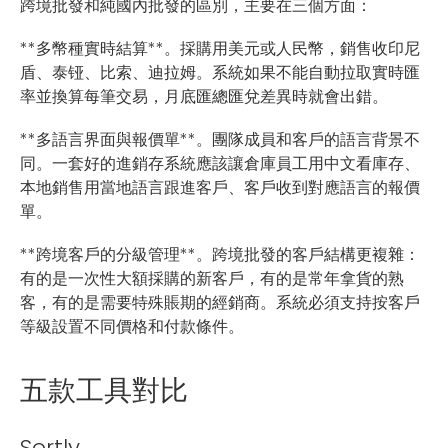
跨境批發和純國內批發的區別，主要在三個方面：
**多幣種實時結算**。採購用美元或人民幣，銷售收印尼
盾、泰铔、比索、迪拉姆。系統如果不能自動拉取實時匯
率並換算每筆交易，月底匯總匯兌差異時就會出錯。
**多語言界面與報價單**。團隊成員和客戶的語言背景不
同。一套好的進銷存系統應該讓倉庫員工用中文看庫存、
本地銷售用當地語言跟進客戶、客戶收到對應語言的報價
單。
**跨境客戶的分級管理**。跨境批發的客戶結構更複雜：
有的是一次性大額採購的新客戶，有的是常年拿貨的熟
客，有的是需要特殊賬期的經銷商。系統必須支持按客戶
等級設置不同價格和付款條件。
五款工具對比
Sortly