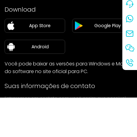
Preço
Download
Parceiro
App Store
Google Play
Blog
sobre nós
Android
Você pode baixar as versões para Windows e Mac
do software no site oficial para PC.
Suas informações de contato
Entraremos em contato com você assim que possível.
enviar