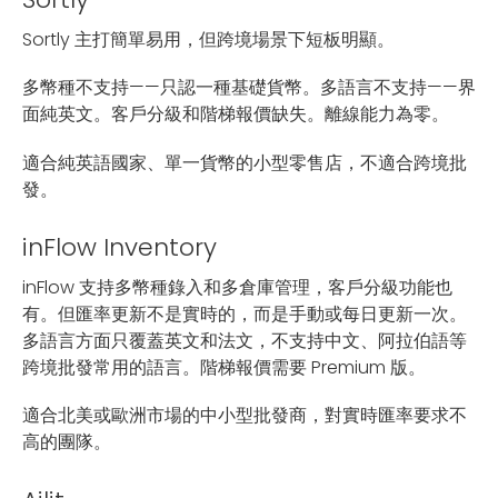
Sortly 主打簡單易用，但跨境場景下短板明顯。
多幣種不支持——只認一種基礎貨幣。多語言不支持——界
面純英文。客戶分級和階梯報價缺失。離線能力為零。
適合純英語國家、單一貨幣的小型零售店，不適合跨境批
發。
inFlow Inventory
inFlow 支持多幣種錄入和多倉庫管理，客戶分級功能也
有。但匯率更新不是實時的，而是手動或每日更新一次。
多語言方面只覆蓋英文和法文，不支持中文、阿拉伯語等
跨境批發常用的語言。階梯報價需要 Premium 版。
適合北美或歐洲市場的中小型批發商，對實時匯率要求不
高的團隊。