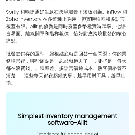
Sortly 和暢捷通好生意在跨境場景下短板明顯。inFlow 和
Zoho Inventory 在多幣種上夠用，但實時匯率和多語言
覆蓋有限。Ailit 的優勢是同時覆蓋多幣種實時匯率、七語
言界面、離線開單和階梯報價，恰好對應跨境批發的核心
痛點。
批發進銷存的選型，歸根結底就是回答一個問題：你的業
務場景裡，哪些痛點是「忍忍就過去了」，哪些是「每天
都在浪費錢」。匯率差、多語言溝通成本、熟客價格管不
清楚——這些每天都在虧錢的事，越早用對工具，越早止
損。
Simplest inventory management
software-Ailit
Experience full capabilities of