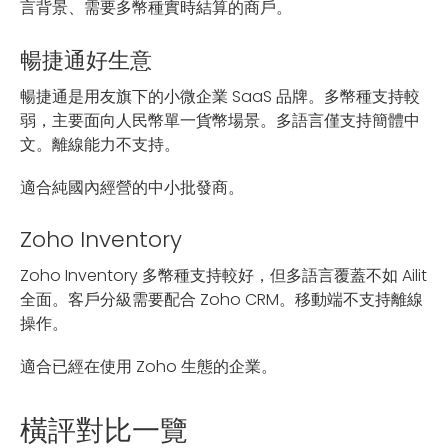
言背景、需要多幣種實時結算的商戶。
暢捷通好生意
暢捷通是用友旗下的小微企業 SaaS 品牌。多幣種支持較
弱，主要面向人民幣單一貨幣場景。多語言僅支持簡體中
文。離線能力不支持。
適合純國內經營的中小批發商。
Zoho Inventory
Zoho Inventory 多幣種支持較好，但多語言覆蓋不如 Ailit
全面。客戶分級需要配合 Zoho CRM。移動端不支持離線
操作。
適合已經在使用 Zoho 生態的企業。
橫評對比一覽