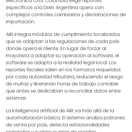
electrónica CFDI. Colombia exige reportes
específicos a la DIAN. Argentina opera con
complejos controles cambiarios y declaraciones de
importación.
Ailit integra módulos de cumplimiento localizados
que se adaptan a las regulaciones de cada país
donde opera el cliente. En lugar de forzar al
mayorista a adaptar su operación al software, el
software se adapta a la realidad legal local. Los
reportes fiscales salen en los formatos requeridos
por cada autoridad tributaria, reduciendo el riesgo
de multas y liberando horas de trabajo contable
que antes se dedicaban a reconciliar datos entre
sistemas.
La inteligencia artificial de Ailit va más allá de la
automatización básica. El sistema analiza patrones
de venta por país, detecta estacionalidades
regionales y sugiere puntos de reorden