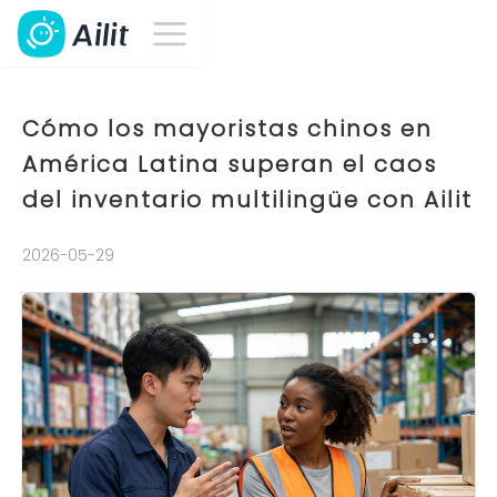
Cómo los mayoristas chinos en
América Latina superan el caos
del inventario multilingüe con Ailit
2026-05-29