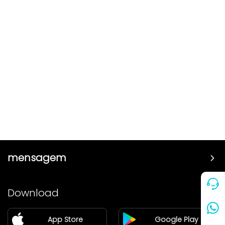
mensagem
Preço
Download
Parceiro
App Store
Google Play