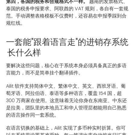
第四，各国的税务和合规格式不一样。
越南的发票格式、
泰国的税务申报要求、阿联酋的 VAT 规则，各自有一套规
范。手动调整表格模板不仅费时，还容易在申报季踩到合
规红线。
一套能"跟着语言走"的进销存系统
长什么样
要解决这些问题，核心在于系统本身必须具备真正的多语
言能力，而不是简单挂个翻译插件。
Ailit 软件支持简体中文、繁体中文、英文、西班牙语、葡
萄牙语、阿拉伯语、泰语等多种语言，覆盖 154 国，超
300 万商家在使用。这意味着无论你身在东南亚、中东还
是拉美，团队里的本地员工和华人管理层都能用自己熟悉
的语言操作同一套系统。
在语言切换的基础上，Ailit 实现了多币种实时折算。你可