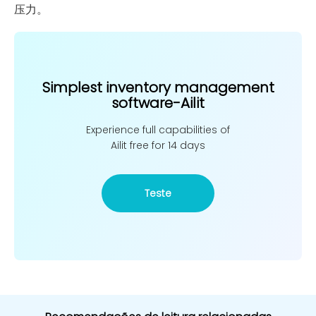
压力。
Simplest inventory management
software-Ailit
Experience full capabilities of
Ailit free for 14 days
Teste