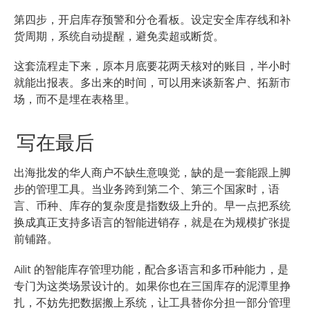
第四步，开启库存预警和分仓看板。设定安全库存线和补
货周期，系统自动提醒，避免卖超或断货。
这套流程走下来，原本月底要花两天核对的账目，半小时
就能出报表。多出来的时间，可以用来谈新客户、拓新市
场，而不是埋在表格里。
写在最后
出海批发的华人商户不缺生意嗅觉，缺的是一套能跟上脚
步的管理工具。当业务跨到第二个、第三个国家时，语
言、币种、库存的复杂度是指数级上升的。早一点把系统
换成真正支持多语言的智能进销存，就是在为规模扩张提
前铺路。
Ailit 的智能库存管理功能，配合多语言和多币种能力，是
专门为这类场景设计的。如果你也在三国库存的泥潭里挣
扎，不妨先把数据搬上系统，让工具替你分担一部分管理