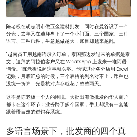
陈老板在胡志明市做五金建材批发，同时在曼谷设了一个
分仓，去年又在迪拜盘下了一个小门面。三个国家、三种
语言、三种币种，生意越做越大，账目却越来越乱。
"越南员工用越南语录入订单，泰国那边发过来的单据是泰
文，迪拜的阿拉伯客户又在 WhatsApp 上发来一堆阿语
询价。"陈老板说起这事就头疼。他试过让各分店用 Excel
记账，月底汇总的时候，三个表格的列名对不上，币种也
没统一折算，光是核对库存就花了整整两天。
这不是陈老板一个人的困境。大批出海做批发的华人商户
都卡在这个环节：业务跨了多个国家，手上却没有一套能
跟着语言走的进销存系统。
多语言场景下，批发商的四个真