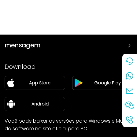
mensagem
Preço
Download
Parceiro
App Store
Google Play
Blog
sobre nós
Android
Você pode baixar as versões para Windows e Mac
do software no site oficial para PC.