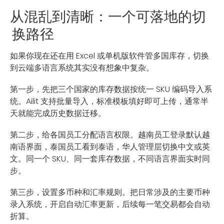
从混乱到清晰：一个可落地的切
换路径
如果你现在还在用 Excel 或单机版软件管多国库存，切换
到云端多语言系统其实没有想象中复杂。
第一步，先把三个国家的库存数据按统一 SKU 编码导入系
统。Ailit 支持批量导入，标准模板填好即可上传，通常半
天就能完成历史数据迁移。
第二步，给各国员工分配语言权限。越南员工登录默认越
南语界面，泰国员工看到泰语，华人管理层切换中文或英
文。同一个 SKU、同一套库存数据，不同语言界面实时同
步。
第三步，设置多币种和汇率规则。把日常涉及的主要币种
录入系统，开启自动汇率更新，后续每一笔交易都会自动
折算。