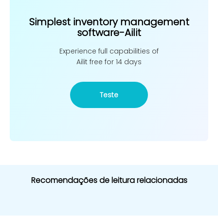
Simplest inventory management
software-Ailit
Experience full capabilities of
Ailit free for 14 days
Teste
Recomendações de leitura relacionadas