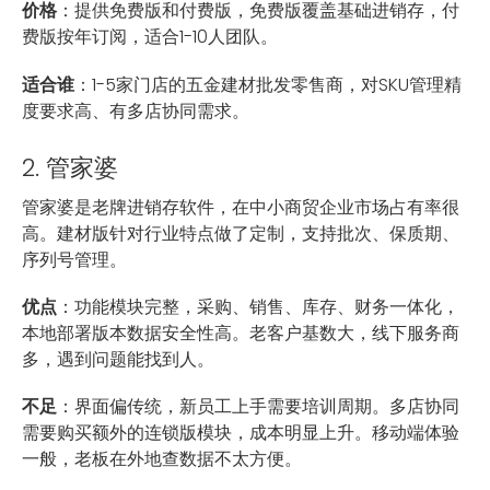
价格
：提供免费版和付费版，免费版覆盖基础进销存，付
费版按年订阅，适合1-10人团队。
适合谁
：1-5家门店的五金建材批发零售商，对SKU管理精
度要求高、有多店协同需求。
2. 管家婆
管家婆是老牌进销存软件，在中小商贸企业市场占有率很
高。建材版针对行业特点做了定制，支持批次、保质期、
序列号管理。
优点
：功能模块完整，采购、销售、库存、财务一体化，
本地部署版本数据安全性高。老客户基数大，线下服务商
多，遇到问题能找到人。
不足
：界面偏传统，新员工上手需要培训周期。多店协同
需要购买额外的连锁版模块，成本明显上升。移动端体验
一般，老板在外地查数据不太方便。