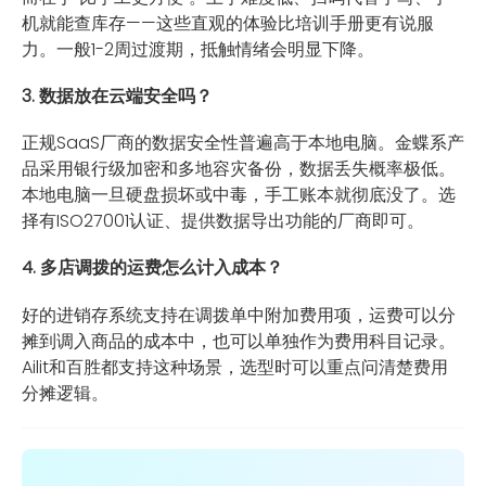
机就能查库存——这些直观的体验比培训手册更有说服
力。一般1-2周过渡期，抵触情绪会明显下降。
3. 数据放在云端安全吗？
正规SaaS厂商的数据安全性普遍高于本地电脑。金蝶系产
品采用银行级加密和多地容灾备份，数据丢失概率极低。
本地电脑一旦硬盘损坏或中毒，手工账本就彻底没了。选
择有ISO27001认证、提供数据导出功能的厂商即可。
4. 多店调拨的运费怎么计入成本？
好的进销存系统支持在调拨单中附加费用项，运费可以分
摊到调入商品的成本中，也可以单独作为费用科目记录。
Ailit和百胜都支持这种场景，选型时可以重点问清楚费用
分摊逻辑。