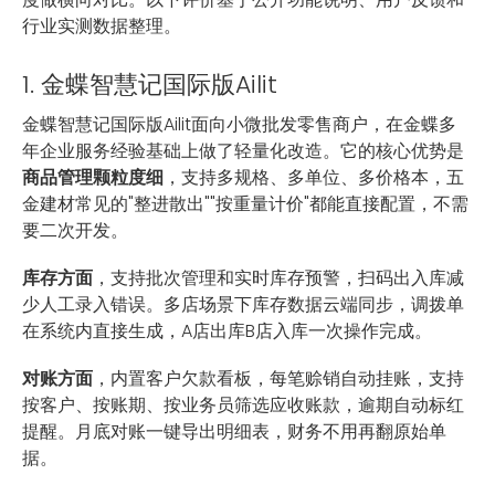
行业实测数据整理。
1. 金蝶智慧记国际版Ailit
金蝶智慧记国际版Ailit面向小微批发零售商户，在金蝶多
年企业服务经验基础上做了轻量化改造。它的核心优势是
商品管理颗粒度细
，支持多规格、多单位、多价格本，五
金建材常见的"整进散出""按重量计价"都能直接配置，不需
要二次开发。
库存方面
，支持批次管理和实时库存预警，扫码出入库减
少人工录入错误。多店场景下库存数据云端同步，调拨单
在系统内直接生成，A店出库B店入库一次操作完成。
对账方面
，内置客户欠款看板，每笔赊销自动挂账，支持
按客户、按账期、按业务员筛选应收账款，逾期自动标红
提醒。月底对账一键导出明细表，财务不用再翻原始单
据。