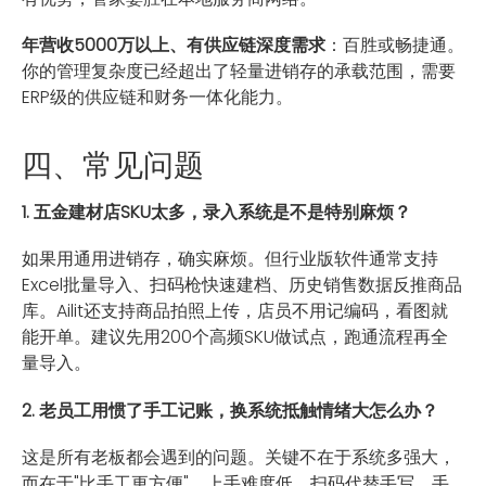
年营收5000万以上、有供应链深度需求
：百胜或畅捷通。
你的管理复杂度已经超出了轻量进销存的承载范围，需要
ERP级的供应链和财务一体化能力。
四、常见问题
1. 五金建材店SKU太多，录入系统是不是特别麻烦？
如果用通用进销存，确实麻烦。但行业版软件通常支持
Excel批量导入、扫码枪快速建档、历史销售数据反推商品
库。Ailit还支持商品拍照上传，店员不用记编码，看图就
能开单。建议先用200个高频SKU做试点，跑通流程再全
量导入。
2. 老员工用惯了手工记账，换系统抵触情绪大怎么办？
这是所有老板都会遇到的问题。关键不在于系统多强大，
而在于"比手工更方便"。上手难度低、扫码代替手写、手