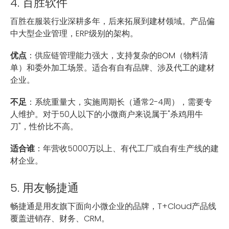
4. 百胜软件
百胜在服装行业深耕多年，后来拓展到建材领域。产品偏
中大型企业管理，ERP级别的架构。
优点
：供应链管理能力强大，支持复杂的BOM（物料清
单）和委外加工场景。适合有自有品牌、涉及代工的建材
企业。
不足
：系统重量大，实施周期长（通常2-4周），需要专
人维护。对于50人以下的小微商户来说属于"杀鸡用牛
刀"，性价比不高。
适合谁
：年营收5000万以上、有代工厂或自有生产线的建
材企业。
5. 用友畅捷通
畅捷通是用友旗下面向小微企业的品牌，T+Cloud产品线
覆盖进销存、财务、CRM。