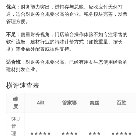
优点
：财务能力突出，进销存与总账、应收应付天然打
通，适合对财务合规要求高的企业。税务模块完善，发票
管理方便。
不足
：侧重财务视角，门店前台操作体验不如专注零售的
软件流畅。建材行业的特殊计价方式（如按重量、按长
度）需要额外配置或插件支持。
适合谁
：对财务合规要求高、已经有用友生态使用经验的
建材批发企业。
横评速查表
维
Ailit
管家婆
秦丝
百胜
度
SKU
管
理
★★★★★
★★★★
★★★
★★★★★