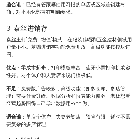
适合谁
：已经有管家婆使用习惯的单店或区域连锁建材
商，对本地化部署有明确要求。
3. 秦丝进销存
秦丝主打"免费+增值"模式，在服装鞋帽和五金建材领域用
户量不小。基础进销存功能免费开放，高级功能按模块订
阅。
优点
：零成本起步，打印模板丰富，蓝牙小票打印机兼容
性好。对个体户和夫妻店来说门槛极低。
不足
：免费版广告较多，高级功能（如多仓库、多店管
理）需要付费升级。数据分析和报表能力偏弱，老板想看
经营趋势图得自己导出数据用Excel做。
适合谁
：单店个体户、夫妻老婆店，预算有限，暂时不需
要复杂的多店管理。