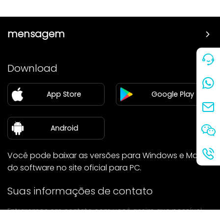
mensagem
Preço
Download
Parceiro
App Store
Google Play
Blog
sobre nós
Android
Você pode baixar as versões para Windows e Mac
do software no site oficial para PC.
Suas informações de contato
Entraremos em contato com você assim que possível.