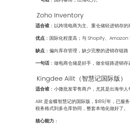
Zoho Inventory
适合谁
：以跨境电商为主、重仓储轻进销存的
优点
：国际化程度高；与 Shopify、Ama
缺点
：偏向库存管理，缺少完整的进销存链路
一句话
：做电商仓储是好手，做全链路进销存
Kingdee Ailit（智慧记国际版）
适合谁
：小微批发零售商户，尤其是出海华人
Ailit 是金蝶智慧记的国际版，$189/年，
税务格式到多仓库协同，整套本地化做好了。
核心能力
：