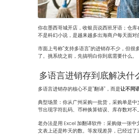
你在墨西哥城开店，收银员说西班牙语；仓库
不是科幻小说，是越来越多出海商户每天面对
市面上号称"支持多语言"的进销存不少，但
了。挑系统之前，先搞明白你到底需要什么。
多语言进销存到底解决什
多语言进销存的核心不是"翻译"，而是
让不同
典型场景：你从广州采购一批货，采购单是中
节出现字符乱码、币种换算错误、库存数对不
老办法是用 Excel 加翻译软件：采购做一
文表上还是昨天的数。等发现差异，已经过了