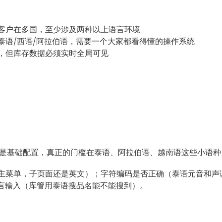
客户在多国，至少涉及两种以上语言环境
泰语/西语/阿拉伯语，需要一个大家都看得懂的操作系统
，但库存数据必须实时全局可见
西葡是基础配置，真正的门槛在泰语、阿拉伯语、越南语这些小语种
了主菜单，子页面还是英文）；字符编码是否正确（泰语元音和声调
言输入（库管用泰语搜品名能不能搜到）。