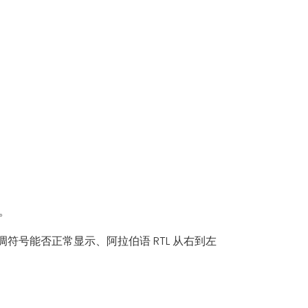
。
符号能否正常显示、阿拉伯语 RTL 从右到左