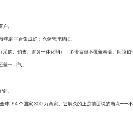
商户。
zon 等电商平台集成好；仓储管理精细。
（采购、销售、财务一体化弱）；多语言但不覆盖泰语、阿拉伯
还差一口气。
华商。
已服务全球 154 个国家 300 万商家。它解决的正是前面说的痛点—