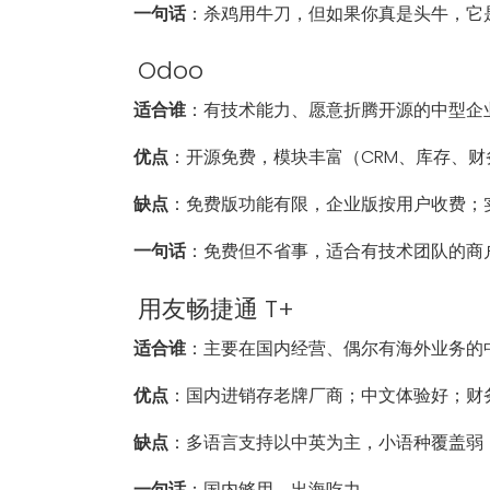
一句话
：杀鸡用牛刀，但如果你真是头牛，它
Odoo
适合谁
：有技术能力、愿意折腾开源的中型企
优点
：开源免费，模块丰富（CRM、库存、财
缺点
：免费版功能有限，企业版按用户收费；
一句话
：免费但不省事，适合有技术团队的商
用友畅捷通 T+
适合谁
：主要在国内经营、偶尔有海外业务的
优点
：国内进销存老牌厂商；中文体验好；财
缺点
：多语言支持以中英为主，小语种覆盖弱
一句话
：国内够用，出海吃力。