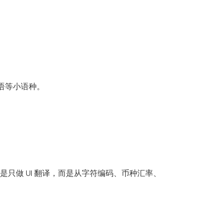
语等小语种。
—不是只做 UI 翻译，而是从字符编码、币种汇率、