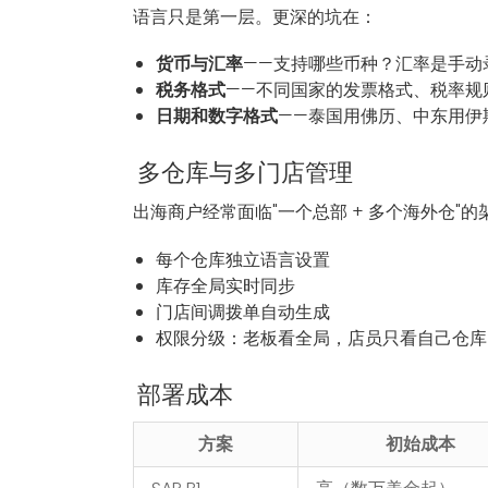
语言只是第一层。更深的坑在：
货币与汇率
——支持哪些币种？汇率是手动
税务格式
——不同国家的发票格式、税率规
日期和数字格式
——泰国用佛历、中东用伊
多仓库与多门店管理
出海商户经常面临"一个总部 + 多个海外仓"
每个仓库独立语言设置
库存全局实时同步
门店间调拨单自动生成
权限分级：老板看全局，店员只看自己仓库
部署成本
方案
初始成本