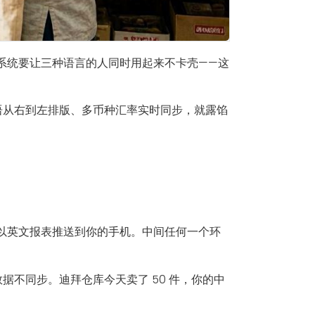
系统要让三种语言的人同时用起来不卡壳——这
语从右到左排版、多币种汇率实时同步，就露馅
以英文报表推送到你的手机。中间任何一个环
据不同步。迪拜仓库今天卖了 50 件，你的中