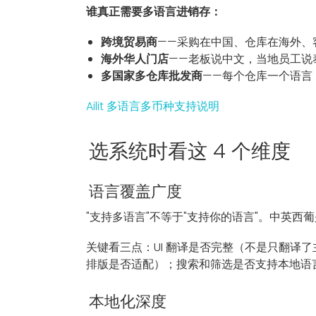
谁真正需要多语言进销存：
跨境贸易商
——采购在中国、仓库在海外、
海外华人门店
——老板说中文，当地员工说
多国家多仓库批发商
——每个仓库一个语言
Ailit 多语言多币种支持说明
选系统时看这 4 个维度
语言覆盖广度
"支持多语言"不等于"支持你的语言"。中英
关键看三点：UI 翻译是否完整（不是只翻译
排版是否适配）；搜索和筛选是否支持本地语
本地化深度