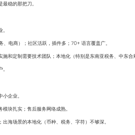
是最稳的那把刀。
业。
务、电商）；社区活跃，插件多；70+ 语言覆盖广。
实施和定制需要技术团队；本地化（特别是东南亚税务、中东合
户。
中小企业。
务模块扎实；售后服务网络成熟。
；出海场景的本地化（币种、税务、字符）不够深。