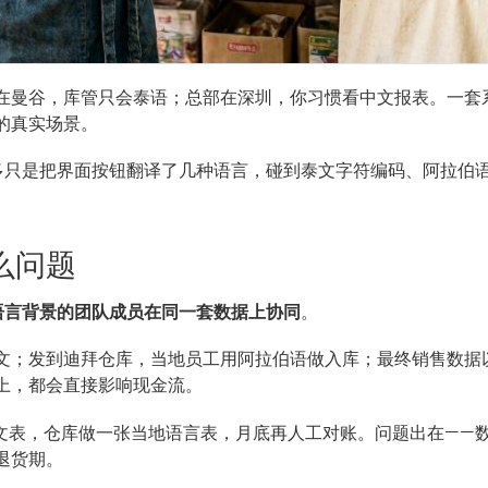
在曼谷，库管只会泰语；总部在深圳，你习惯看中文报表。一套
的真实场景。
很多只是把界面按钮翻译了几种语言，碰到泰文字符编码、阿拉伯
么问题
语言背景的团队成员在同一套数据上协同
。
文；发到迪拜仓库，当地员工用阿拉伯语做入库；最终销售数据
上，都会直接影响现金流。
张中文表，仓库做一张当地语言表，月底再人工对账。问题出在——数
退货期。