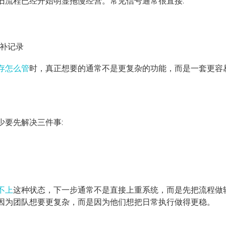
旧流程已经开始明显拖慢经营。常见信号通常很直接:
补记录
存怎么管
时，真正想要的通常不是更复杂的功能，而是一套更容
少要先解决三件事:
不上
这种状态，下一步通常不是直接上重系统，而是先把流程做
因为团队想要更复杂，而是因为他们想把日常执行做得更稳。