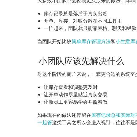
大多数小团队不会轻易更换原来的做法，除非
库存记录总是落后于真实出货
开单、库存、对账分散在不同工具里
一忙起来，团队就只能靠表格、聊天和经验
当团队开始比较
简单库存管理方法
和
小生意库
小团队应该先解决什么
对这个阶段的商户来说，一套更合适的系统至
让库存查看和调整更及时
让开单动作尽量贴近真实交易
让新员工更容易学会并照着做
如果现在的做法还停留在
库存记录总和实际对
一起管
这类工具之所以会进入视野，往往不是