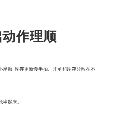
础动作理顺
摩擦: 库存更新慢半拍、开单和库存分散在不
账串起来。