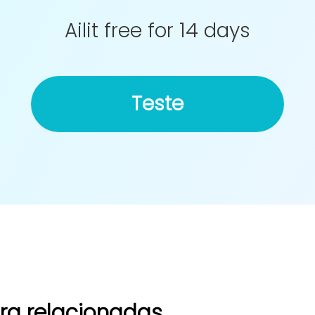
Ailit free for 14 days
Teste
ra relacionadas