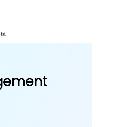
。
流程。
agement