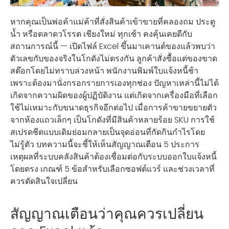
หากคุณเป็นพ่อค้าแม่ค้าที่สั่งสินค้าเข้าขายที่คลองถม ประตู
น้ำ หรือตลาดวโรรต เชียงใหม่ ทุกเช้า คงคุ้นเคยดีกับ
สถานการณ์นี้ — เปิดไฟล์ Excel ขึ้นมาเคานต์ของแล้วพบว่า
ตัวเลขกับของจริงในโกดังไม่ตรงกัน ลูกค้าสั่งซื้อแต่ของขาด
สต๊อกโดยไม่ทราบล่วงหน้า พนักงานพิมพ์ใบแจ้งหนี้ช้า
เพราะต้องมานั่งกรอกรายการเองทุกช่อง ปัญหาเหล่านี้ไม่ได้
เกิดจากความผิดของผู้ปฏิบัติงาน แต่เกิดจากเครื่องมือที่เลือก
ใช้ไม่เหมาะกับขนาดธุรกิจอีกต่อไป เมื่อการค้าขายขยายตัว
จากห้องแถวเล็กๆ เป็นโกดังที่มีสินค้าหลายร้อย SKU การใช้
สเปรดชีตแบบเดิมย่อมกลายเป็นจุดอ่อนที่กัดกินกำไรโดย
ไม่รู้ตัว บทความนี้จะชี้ให้เห็นสัญญาณเตือน 5 ประการ
เหตุผลที่ระบบคลังสินค้าต้องเชื่อมต่อกับระบบออกใบแจ้งหนี้
โดยตรง เกณฑ์ 5 ข้อสำหรับเลือกซอฟต์แวร์ และช่วงเวลาที่
ควรตัดสินใจเปลี่ยน
สัญญาณเตือนว่าคุณควรเปลี่ยน