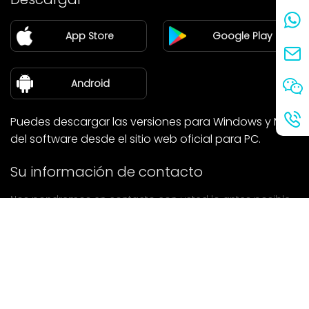
Pareja
App Store
Google Play
Blog
sobre nosotros
Android
Puedes descargar las versiones para Windows y Mac
del software desde el sitio web oficial para PC.
Su información de contacto
Nos pondremos en contacto con usted lo antes posible.
entregar
Si tiene alguna pregunta, póngase en contacto con