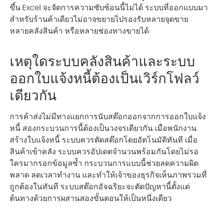
ขึ้น Excel จะจัดการความซับซ้อนนี้ไม่ได้ ระบบที่ออกแบบมา
สำหรับร้านค้าเดียวไม่อาจขยายไปรองรับหลายจุดขาย
หลายคลังสินค้า หรือหลายช่องทางขายได้
เหตุใดระบบคลังสินค้าและระบบ
ออกใบแจ้งหนี้ต้องเป็นเวิร์กโฟลว์
เดียวกัน
การค้าส่งไม่มีทางแยกการนับสต๊อกออกจากการออกใบแจ้ง
หนี้ สองกระบวนการนี้ต้องเป็นวงจรเดียวกัน เมื่อพนักงาน
สร้างใบแจ้งหนี้ ระบบควรตัดสต๊อกโดยอัตโนมัติทันที เมื่อ
สินค้าเข้าคลัง ระบบควรอัปเดตจำนวนพร้อมกันโดยไม่รอ
ใครมากรอกข้อมูลซ้ำ กระบวนการแบบนี้ช่วยลดความผิด
พลาด ลดเวลาทำงาน และทำให้เจ้าของธุรกิจเห็นภาพรวมที่
ถูกต้องในทันที ระบบสต๊อกอัจฉริยะจะตัดปัญหานี้ตั้งแต่
ต้นทางด้วยการผสานสองขั้นตอนให้เป็นหนึ่งเดียว