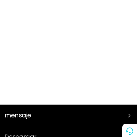
mensaje
Precio
Descargar