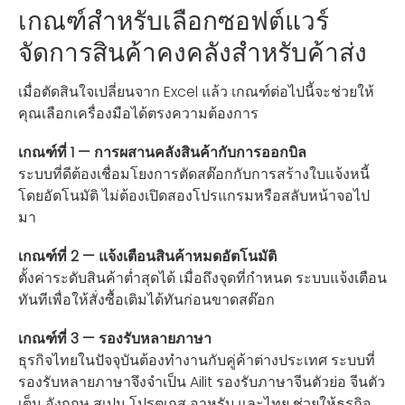
เกณฑ์สำหรับเลือกซอฟต์แวร์
จัดการสินค้าคงคลังสำหรับค้าส่ง
เมื่อตัดสินใจเปลี่ยนจาก Excel แล้ว เกณฑ์ต่อไปนี้จะช่วยให้
คุณเลือกเครื่องมือได้ตรงความต้องการ
เกณฑ์ที่ 1 — การผสานคลังสินค้ากับการออกบิล
ระบบที่ดีต้องเชื่อมโยงการตัดสต๊อกกับการสร้างใบแจ้งหนี้
โดยอัตโนมัติ ไม่ต้องเปิดสองโปรแกรมหรือสลับหน้าจอไป
มา
เกณฑ์ที่ 2 — แจ้งเตือนสินค้าหมดอัตโนมัติ
ตั้งค่าระดับสินค้าต่ำสุดได้ เมื่อถึงจุดที่กำหนด ระบบแจ้งเตือน
ทันทีเพื่อให้สั่งซื้อเติมได้ทันก่อนขาดสต๊อก
เกณฑ์ที่ 3 — รองรับหลายภาษา
ธุรกิจไทยในปัจจุบันต้องทำงานกับคู่ค้าต่างประเทศ ระบบที่
รองรับหลายภาษาจึงจำเป็น Ailit รองรับภาษาจีนตัวย่อ จีนตัว
เต็ม อังกฤษ สเปน โปรตุเกส อาหรับ และไทย ช่วยให้ธุรกิจ