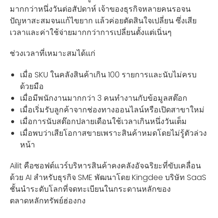
มากกว่าหนึ่งวันต่อสัปดาห์ เจ้าของธุรกิจหลายคนรอจน
ปัญหาสะสมจนแก้ไขยาก แล้วค่อยตัดสินใจเปลี่ยน ซึ่งเสีย
เวลาและค่าใช้จ่ายมากกว่าการเปลี่ยนตั้งแต่เนิ่นๆ
ช่วงเวลาที่เหมาะสมได้แก่
เมื่อ SKU ในคลังสินค้าเกิน 100 รายการและนับไม่ครบ
ด้วยมือ
เมื่อมีพนักงานมากกว่า 3 คนทำงานกับข้อมูลสต๊อก
เมื่อเริ่มรับลูกค้าจากช่องทางออนไลน์หรือเปิดสาขาใหม่
เมื่อการนับสต๊อกปลายเดือนใช้เวลาเกินหนึ่งวันเต็ม
เมื่อพบว่าเสียโอกาสขายเพราะสินค้าหมดโดยไม่รู้ตัวล่วง
หน้า
Ailit คือซอฟต์แวร์บริหารสินค้าคงคลังอัจฉริยะที่ขับเคลื่อน
ด้วย AI สำหรับธุรกิจ SME พัฒนาโดย Kingdee บริษัท SaaS
ชั้นนำระดับโลกที่จดทะเบียนในกระดานหลักของ
ตลาดหลักทรัพย์ฮ่องกง