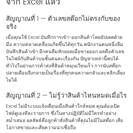
จาก Excel แล้ว
สัญญาณที่ 1 — ตัวเลขสต๊อกไม่ตรงกับของ
จริง
เมื่อคุณใช้ Excel บันทึกการเข้า-ออกสินค้าโดยอัปเดตด้วย
มือ ความคลาดเคลื่อนเกิดขึ้นได้ทุกวัน พนักงานคนหนึ่งลืม
บันทึกสินค้าเข้า อีกคนลืมหักยอดเมื่อขายออก ผลคือตัวเลข
ในไฟล์กับสินค้าบนชั้นคนละเรื่องกัน ปัญหาเหล่านี้พบได้
ทั่วไปในย่านการค้าส่งที่สินค้าหมุนเวียนเร็ว การนับสต๊อก
ปลายเดือนจึงกลายเป็นเรื่องที่ทุกคนหวาดกลัวและหลีกเลี่ยง
ไม่ได้
สัญญาณที่ 2 — ไม่รู้ว่าสินค้าไหนหมดเมื่อไร
Excel ไม่มีระบบแจ้งเตือนเมื่อสินค้าใกล้หมด คุณต้องเปิด
ไฟล์ดูเองทีละรายการ ซึ่งในทางปฏิบัติไม่มีใครทำอย่าง
สม่ำเสมอ ผลลัพธ์คือลูกค้าสั่งสินค้าที่คุณไม่มีในสต๊อก เสีย
โอกาสขายและเสียความน่าเชื่อถือ