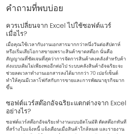
คำถามที่พบบ่อย
ควรเปลี่ยนจาก Excel ไปใช้ซอฟต์แวร์
เมื่อไร?
เมื่อคุณใช้เวลากับงานเอกสารมากกว่าหนึ่งวันต่อสัปดาห์
หรือเริ่มเสียโอกาสขายเพราะสินค้าขาดสต๊อก นั่นคือ
สัญญาณที่ชัดเจนที่สุดว่าการจัดการสินค้าคงคลังสำหรับค้า
ส่งแบบเดิมไม่เพียงพออีกต่อไป ระบบคลังสินค้าอัจฉริยะจะ
ช่วยลดเวลาทำงานเอกสารลงได้มากกว่า 70 เปอร์เซ็นต์
ทำให้คุณมีเวลาโฟกัสกับการขายและการพัฒนาธุรกิจมาก
ขึ้น
ซอฟต์แวร์สต๊อกอัจฉริยะแตกต่างจาก Excel
อย่างไร?
ซอฟต์แวร์สต๊อกอัจฉริยะทำงานแบบอัตโนมัติ ตัดสต๊อกทันที
ที่สร้างใบแจ้งหนี้ แจ้งเตือนเมื่อสินค้าใกล้หมด และรายงาน