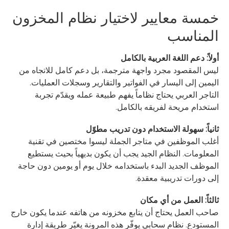
خمسة معايير لاختيار نظام المخزون
المناسب
أولاً: دعم اللغة العربية بالكامل
ليس المقصود مجرد واجهة مترجمة، بل دعم كامل للاتجاه من
اليمين إلى اليسار في الفواتير والتقارير وسجلات العمليات.
التاجر العربي يحتاج نظاماً يفهم طبيعة عمله ويقدّم تجربة
استخدام مريحة لفريقه بالكامل.
ثانياً: سهولة الاستخدام دون تدريب مطوّل
أغلب الموظفين في متاجر الجملة ليسوا مختصين في تقنية
المعلومات. النظام الجيد يجب أن يكون بديهياً بحيث يستطيع
الموظف الجديد البدء باستخدامه خلال يوم أو يومين دون حاجة
إلى دورات تدريبية معقدة.
ثالثاً: العمل من أي مكان
صاحب العمل يحتاج أن يتابع مخزونه من هاتفه عندما يكون خارج
المستودع. نظام سحابي يوفّر هذه المرونة يغيّر طريقة إدارة