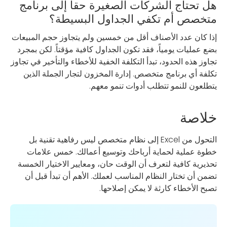
هل تحتاج الشركات الصغيرة حقاً إلى برنامج
متخصص أم تكفي الجداول البسيطة؟
إذا كان عدد الأصناف أقل من خمسين ولم يتجاوز حجم المبيعات
بضع عمليات يومياً، فقد تكون الجداول كافية مؤقتاً. لكن بمجرد
تجاوز هذه الحدود، تبدأ التكلفة الخفية للأخطاء والتأخير في تجاوز
تكلفة أي برنامج متخصص. إدارة المخزون لتجار الجملة الذين
يتطلعون للنمو تتطلب أدوات تنمو معهم.
خلاصة
التحول من Excel إلى نظام متخصص ليس رفاهية تقنية بل
خطوة عملية لحماية أرباحك وتوسيع أعمالك. خمس علامات
تحذيرية كافية لتعرف أن الوقت حان، ومعايير الاختيار الخمسة
تضمن أن تختار النظام المناسب لعملك. الأهم أن تبدأ قبل أن
تصبح الأخطاء كارثة لا يمكن إصلاحها.