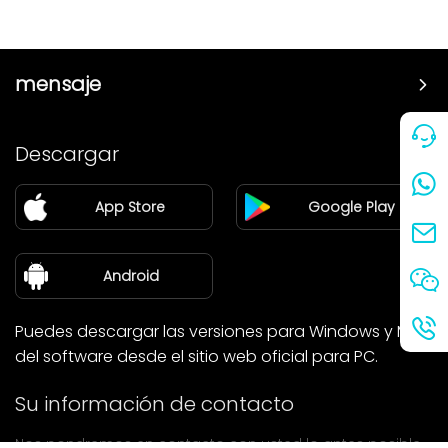
mensaje
Precio
Descargar
Pareja
App Store
Google Play
Blog
sobre nosotros
Android
Puedes descargar las versiones para Windows y Mac
del software desde el sitio web oficial para PC.
Su información de contacto
Nos pondremos en contacto con usted lo antes posible.