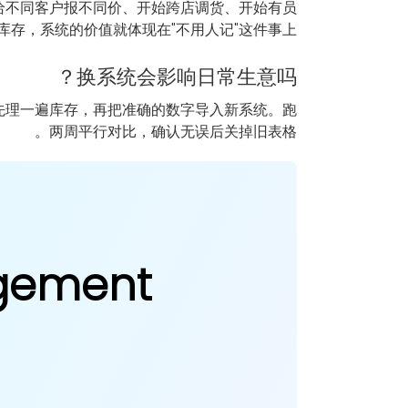
开始给不同客户报不同价、开始跨店调货、开始有员
库存，系统的价值就体现在"不用人记"这件事上。
换系统会影响日常生意吗？
先理一遍库存，再把准确的数字导入新系统。跑
两周平行对比，确认无误后关掉旧表格。
agement