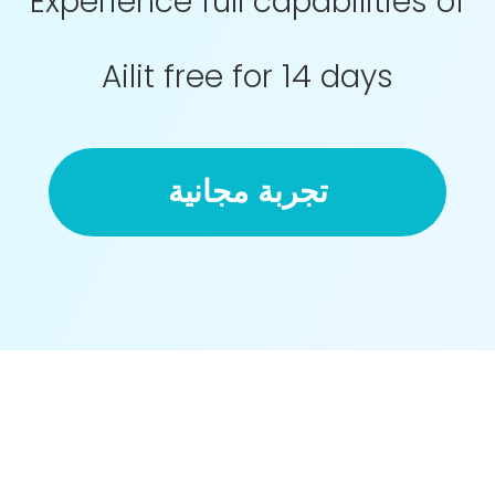
Experience full capabilities of
Ailit free for 14 days
تجربة مجانية