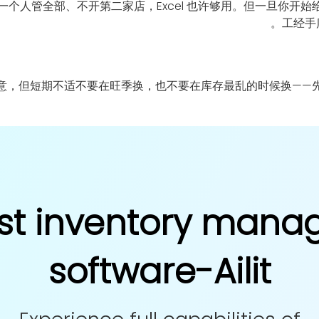
U、一个人管全部、不开第二家店，Excel 也许够用。但一旦你
工经手
意，但短期不适不要在旺季换，也不要在库存最乱的时候换——
st inventory man
software-Ailit