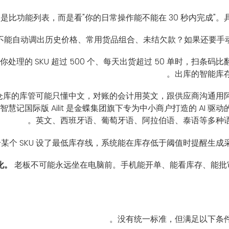
是比功能列表，而是看"你的日常操作能不能在 30 秒内完成"
能自动调出历史价格、常用货品组合、未结欠款？如果还要手动一项
理的 SKU 超过 500 个、每天出货超过 50 单时，扫条
出库的智能库
仓库的库管可能只懂中文，对账的会计用英文，跟供应商沟通用
记国际版 Ailit 是金蝶集团旗下专为中小商户打造的 AI 
英文、西班牙语、葡萄牙语、阿拉伯语、泰语等多种语
某个 SKU 设了最低库存线，系统能在库存低于阈值时提醒生成
化。
老板不可能永远坐在电脑前。手机能开单、能看库存、能批审
没有统一标准，但满足以下条件