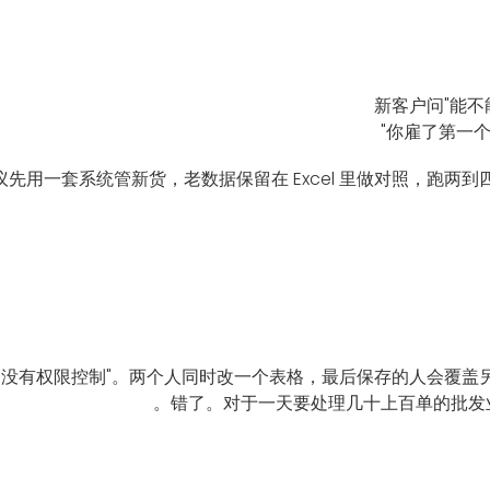
新客户问"能不
你雇了第一个
议先用一套系统管新货，老数据保留在 Excel 里做对照，跑
制"和"没有权限控制"。两个人同时改一个表格，最后保存的人会覆
错了。对于一天要处理几十上百单的批发业