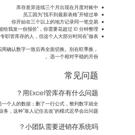
库存差异连续三个月出现在月度对账中
员工因为"找不到最新表格"开错过单
你开始在三个以上的地方记录同一笔交易
能给我发一份报价"，你需要花超过 10 分钟整理
专职管库存的人，但这个人大部分时间在"做表"
两到四周确认数字一致后再全面切换。别在旺季换，
选一个相对平稳的月份。
常见问题
用Excel管库存有什么问题？
盖另一个人的数据；删了一行公式，整列数字就全
务，这种"靠人记住去改"的模式迟早会出问题。
小团队需要进销存系统吗？