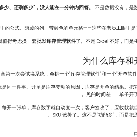
多少、还剩多少"，没人能在一分钟内回答。
不是数据没有，是
里的公式、隐藏的列、带颜色的单元格——这些在老员工眼里是"
就值得考虑换一套
批发库存管理软件
了。不是 Excel 不好，
为什么库存和
商第一次尝试换系统，会挑一个"库存管理软件"和一个"开单软件
就是同一件事。开单是库存变动的原因，库存是开单的结果。把
见的时间差——单子开
，每开一张单，库存数字就自动变一次；客户签收了，应收款就
SKU 该补了。这不是"功能多"，而是