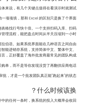
。具体来说，有几个关键点值得在看演示时就测试：
项填，那和 Excel 的区别只是换了个界面。
码比翻表格找行号快十倍。一个支持扫码入库、扫码
存管理流程，能把盘点时间从半天压缩到一小时。
阿拉伯语。如果系统界面能在几种语言之间自由
驱动的智能进销存系统，支持简体中文、繁体中文、
言，正好覆盖了海外批发商最常见的团队构成。
采购单，而不是等你发现没货了再翻供应商电话。
批，才是一个批发团队真正能"跑起来"的状态。
什么时候该换？
中的任何一条时，换系统的投入大概率会收回。