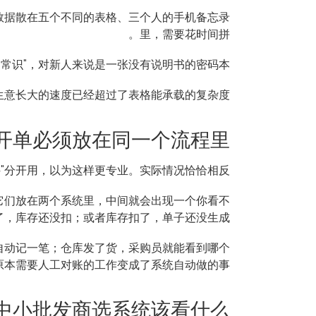
数据散在五个不同的表格、三个人的手机备忘录
里，需要花时间拼。
常识"，对新人来说是一张没有说明书的密码本。
而是生意长大的速度已经超过了表格能承载的复杂度。
开单必须放在同一个流程里
"分开用，以为这样更专业。实际情况恰恰相反。
它们放在两个系统里，中间就会出现一个你看不
了，库存还没扣；或者库存扣了，单子还没生成。
自动记一笔；仓库发了货，采购员就能看到哪个
把原本需要人工对账的工作变成了系统自动做的事。
中小批发商选系统该看什么