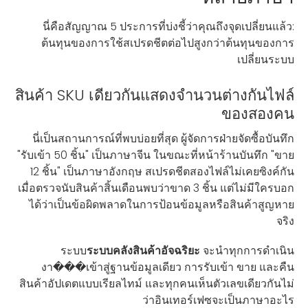
นี่คือสัญญาณ 5 ประการที่บ่งชี้ว่าคุณถึงจุดเปลี่ยนแล้ว:
ต้นทุนของการใช้สเปรดชีตต่อไปสูงกว่าต้นทุนของการ
เปลี่ยนระบบ
สินค้า SKU เดียวกันแสดงจำนวนต่างกันไฟล์
ของสองคน
นี่เป็นสถานการณ์ที่พบบ่อยที่สุด ผู้จัดการฝ่ายจัดซื้อบันทึก
"รับเข้า 50 ชิ้น" เป็นภาษาจีน ในขณะที่หน้าร้านบันทึก "ขาย
12 ชิ้น" เป็นภาษาอังกฤษ สเปรดชีตสองไฟล์ไม่เคยซิงค์กัน
เมื่อตรวจนับสินค้าสิ้นเดือนพบว่าขาด 3 ชิ้น แต่ไม่มีใครบอก
ได้ว่าเป็นข้อผิดพลาดในการป้อนข้อมูลหรือสินค้าสูญหาย
จริง
ระบบ
ระบบคลังสินค้าอัจฉริยะ
จะนำทุกการดำเนิน
งา���เข้าสู่ฐานข้อมูลเดียว การรับเข้า ขาย และคืน
สินค้าอัปเดตแบบเรียลไทม์ และทุกคนเห็นตัวเลขเดียวกันไม่
ว่าอินเทอร์เฟซจะเป็นภาษาอะไร