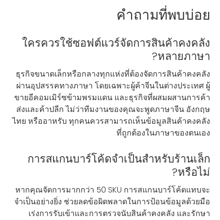
คำถามที่พบบ่อย
ใครควรใช้ซอฟต์แวร์จัดการสินค้าคงคลัง
หลายภาษา?
ธุรกิจขนาดเล็กหรือกลางทุกแห่งที่ต้องจัดการสินค้าคงคลัง
ผ่านอุปสรรคทางภาษา โดยเฉพาะผู้ค้าจีนในต่างประเทศ ผู้
ขายอีคอมเมิร์ซข้ามพรมแดน และธุรกิจที่ผสมผสานการค้า
ส่งและค้าปลีก ไม่ว่าทีมงานของคุณจะพูดภาษาจีน อังกฤษ
ไทย หรืออาหรับ ทุกคนควรสามารถเห็นข้อมูลสินค้าคงคลัง
ที่ถูกต้องในภาษาของตนเอง
การสแกนบาร์โค้ดจำเป็นสำหรับร้านเล็ก
หรือไม่?
หากคุณจัดการมากกว่า 50 SKU การสแกนบาร์โค้ดแทบจะ
จำเป็นอย่างยิ่ง ช่วยลดข้อผิดพลาดในการป้อนข้อมูลด้วยมือ
เร่งการรับเข้าและการตรวจนับสินค้าคงคลัง และรักษา