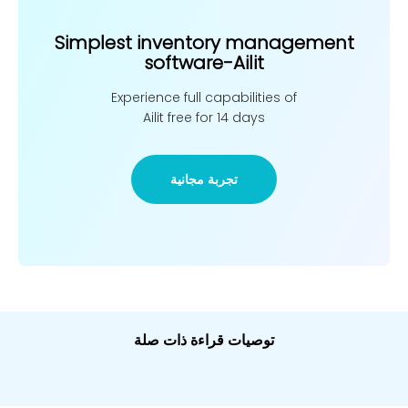
Simplest inventory management
software-Ailit
Experience full capabilities of
Ailit free for 14 days
تجربة مجانية
توصيات قراءة ذات صلة