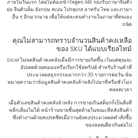
ภายในวันแรก โดยไม่ต้องเข้าใจสูตร Ailit รองรับภาษาจีนตัว
ย่อ จีนตัวเต็ม อังกฤษ สเปน โปรตุเกส อาหรับ ไทย และภาษา
อื่น ๆ อีกมากมาย เพื่อให้แต่ละคนทำงานในภาษาที่ตนเอง
ถนัด
คุณไม่สามารถทราบจำนวนสินค้าคงเหลือ
ของ SKU ได้แบบเรียลไทม์
Excel ไม่ลดสินค้าคงคลังเมื่อมีการขายเกิดขึ้น เว้นแต่คุณจะ
อัปเดตด้วยตนเองหรือเรียกใช้สคริปต์ สำหรับร้านค้าที่
ประมวลผลธุรกรรมมากกว่า 30 รายการต่อวัน นั่น
หมายความว่าข้อมูลสินค้าคงคลังล้าหลังไปนาทีหรือชั่วโมง
ตลอดเวลา
เมื่อตัวเลขสินค้าคงคลังล้าหลัง การขายเกินสต็อกก็เป็นสิ่งที่
หลีกเลี่ยงไม่ได้ หน้าร้านขายชิ้นสุดท้ายในขณะที่คลังสินค้า
ซึ่งทำงานด้วยสเปรดชีตเมื่อวานยังคงประมวลผลคำสั่งซื้อ
ของลอตเดียวกันต่อไป