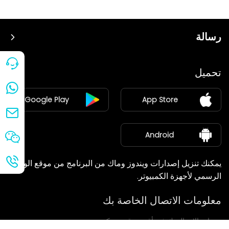
رسالة
سعر
تحميل
ينضم
Google Play
App Store
مركز الأخبار
معلومات عنا
Android
يمكنك تنزيل إصدارات ويندوز وماك من البرنامج من موقع الويب
الرسمي لأجهزة الكمبيوتر.
معلومات الاتصال الخاصة بك
سنعاود الاتصال بك في أقرب وقت ممكن.