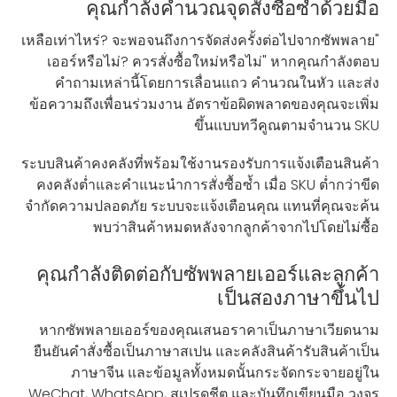
คุณกำลังคำนวณจุดสั่งซื้อซ้ำด้วยมือ
"เหลือเท่าไหร่? จะพอจนถึงการจัดส่งครั้งต่อไปจากซัพพลาย
เออร์หรือไม่? ควรสั่งซื้อใหม่หรือไม่" หากคุณกำลังตอบ
คำถามเหล่านี้โดยการเลื่อนแถว คำนวณในหัว และส่ง
ข้อความถึงเพื่อนร่วมงาน อัตราข้อผิดพลาดของคุณจะเพิ่ม
ขึ้นแบบทวีคูณตามจำนวน SKU
ระบบสินค้าคงคลังที่พร้อมใช้งานรองรับการแจ้งเตือนสินค้า
คงคลังต่ำและคำแนะนำการสั่งซื้อซ้ำ เมื่อ SKU ต่ำกว่าขีด
จำกัดความปลอดภัย ระบบจะแจ้งเตือนคุณ แทนที่คุณจะค้น
พบว่าสินค้าหมดหลังจากลูกค้าจากไปโดยไม่ซื้อ
คุณกำลังติดต่อกับซัพพลายเออร์และลูกค้า
เป็นสองภาษาขึ้นไป
หากซัพพลายเออร์ของคุณเสนอราคาเป็นภาษาเวียดนาม
ยืนยันคำสั่งซื้อเป็นภาษาสเปน และคลังสินค้ารับสินค้าเป็น
ภาษาจีน และข้อมูลทั้งหมดนั้นกระจัดกระจายอยู่ใน
WeChat, WhatsApp, สเปรดชีต และบันทึกเขียนมือ วงจร