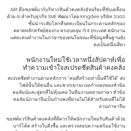
Ailit คือซอฟต์แวร์บริหารสินค้าคงคลังอัจฉริยะที่ขับเคลื่อน
ด้วย AI สำหรับธุรกิจ SME พัฒนาโดย Kingdee บริษัท SaaS
ชั้นนำระดับโลกที่จดทะเบียนในกระดานหลักของ
ตลาดหลักทรัพย์ฮ่องกง ครอบคลุม 154 ประเทศ พนักงาน
แต่ละคนทำงานในภาษาของตนในขณะที่ข้อมูลพื้นฐานยัง
คงเป็นหนึ่งเดียว
พนักงานใหม่ใช้เวลาหนึ่งสัปดาห์เพื่อ
ทำความเข้าใจสเปรดชีตสินค้าคงคลัง
สเปรดชีตทำงานตามหลักการ "คนที่สร้างเท่านั้นที่ใช้ได้" ส่ง
ไฟล์นั้นให้คนอื่น และพวกเขาจะเจอกำแพงของหัวข้อ
คอลัมน์และสูตรที่ไม่คุ้นเคย ในทีมงานหลายภาษา หัวข้อ
คอลัมน์ภาษาจีนเป็นกำแพงที่ผ่านไม่ได้สำหรับคนที่ไม่ได้
อ่านภาษาจีน
ซอฟต์แวร์สินค้าคงคลังที่ดีควรให้พนักงานใหม่รับสินค้าด้วย
บาร์โค้ด สร้างใบสั่งซื้อ และตรวจสอบความพร้อมใช้งาน