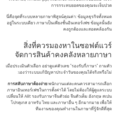
การกระทบยอดของคุณจะเจ็บปวด
นี่คือจุดที่ระบบหลายภาษาพิสูจน์คุณค่า: ข้อมูลธุรกิจทั้งหมด
อยู่ในระบบเดียว ภาษาเป็นเพียงชั้นอินเทอร์เฟซ ข้อมูลนั้นยัง
คงถูกต้องและสอดคล้องกัน
สิ่งที่ควรมองหาในซอฟต์แวร์
จัดการสินค้าคงคลังหลายภาษา
เมื่อประเมินตัวเลือก อย่าดูแค่ตัวเลข "รองรับกี่ภาษา" ถามตัว
เองว่าระบบแก้ปัญหาประจำวันของคุณได้จริงหรือไม่:
การสลับภาษาต้องง่าย
พนักงานแต่ละคนควรสามารถเลือก
ภาษาอินเทอร์เฟซในการตั้งค่าได้ โดยไม่ต้องให้ผู้ดูแลระบบ
เปลี่ยนให้ Ailit รองรับภาษาจีนตัวย่อ จีนตัวเต็ม อังกฤษ สเปน
โปรตุเกส อาหรับ ไทย และภาษาอื่น ๆ อีกมากมาย เพื่อให้
ทีมงานของคุณทำงานในภาษาที่รู้จักดีที่สุด