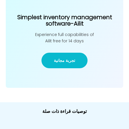
Simplest inventory management
software-Ailit
Experience full capabilities of
Ailit free for 14 days
تجربة مجانية
توصيات قراءة ذات صلة