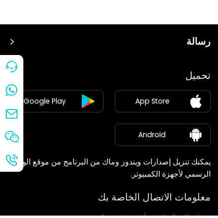
رسالة
سعر
تحميل
ينضم
Google Play
App Store
مركز الأخبار
معلومات عنا
Android
يمكنك تنزيل إصدارات ويندوز وماك من البرنامج من موقع الويب
الرسمي لأجهزة الكمبيوتر.
معلومات الاتصال الخاصة بك
سنعاود الاتصال بك في أقرب وقت ممكن.