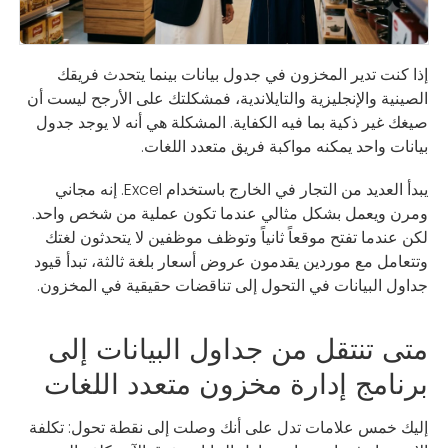
إذا كنت تدير المخزون في جدول بيانات بينما يتحدث فريقك
الصينية والإنجليزية والتايلاندية، فمشكلتك على الأرجح ليست أن
صيغك غير ذكية بما فيه الكفاية. المشكلة هي أنه لا يوجد جدول
بيانات واحد يمكنه مواكبة فريق متعدد اللغات.
يبدأ العديد من التجار في الخارج باستخدام Excel. إنه مجاني
ومرن ويعمل بشكل مثالي عندما تكون عملية من شخص واحد.
لكن عندما تفتح موقعاً ثانياً وتوظف موظفين لا يتحدثون لغتك
وتتعامل مع موردين يقدمون عروض أسعار بلغة ثالثة، تبدأ قيود
جداول البيانات في التحول إلى تناقضات حقيقية في المخزون.
متى تنتقل من جداول البيانات إلى
برنامج إدارة مخزون متعدد اللغات
إليك خمس علامات تدل على أنك وصلت إلى نقطة تحول: تكلفة