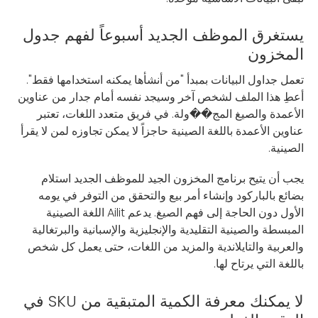
يستغرق الموظف الجديد أسبوعاً لفهم جدول
المخزون
تعمل جداول البيانات بمبدأ "من أنشأها يمكنه استخدامها فقط".
أعطِ هذا الملف لشخص آخر وسيجد نفسه أمام جدار من عناوين
الأعمدة والصيغ المج��ولة. في فريق متعدد اللغات، تعتبر
عناوين الأعمدة باللغة الصينية حاجزاً لا يمكن تجاوزه لمن لا يقرأ
الصينية.
يجب أن يتيح برنامج المخزون الجيد للموظف الجديد استلام
بضائع بالباركود وإنشاء أمر بيع والتحقق من التوفر في يومه
الأول دون الحاجة إلى فهم الصيغ. يدعم Ailit اللغة الصينية
المبسطة والصينية التقليدية والإنجليزية والإسبانية والبرتغالية
والعربية والتايلاندية والمزيد من اللغات، حتى يعمل كل شخص
باللغة التي يرتاح لها.
لا يمكنك معرفة الكمية المتبقية من SKU في