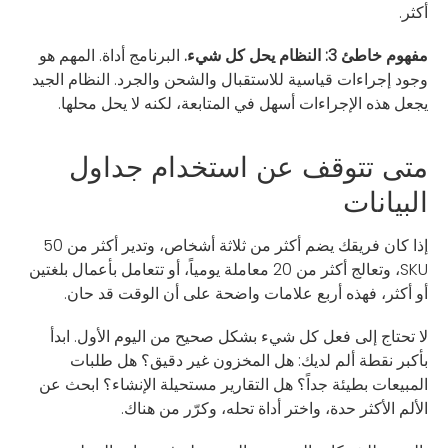
أكثر.
مفهوم خاطئ 3: النظام يحل كل شيء.
البرنامج أداة. المهم هو
وجود إجراءات قياسية للاستقبال والشحن والجرد. النظام الجيد
يجعل هذه الإجراءات أسهل في المتابعة، لكنه لا يحل محلها.
متى تتوقف عن استخدام جداول
البيانات
إذا كان فريقك يضم أكثر من ثلاثة أشخاص، وتدير أكثر من 50
SKU، وتعالج أكثر من 20 معاملة يومياً، أو تتعامل بأعمال بلغتين
أو أكثر، فهذه أربع علامات واضحة على أن الوقت قد حان.
لا تحتاج إلى فعل كل شيء بشكل صحيح من اليوم الأول. ابدأ
بأكبر نقطة ألم لديك: هل المخزون غير دقيق؟ هل طلبات
المبيعات بطيئة جداً؟ هل التقارير مستحيلة الإنشاء؟ ابحث عن
الألم الأكثر حدة، واختر أداة تحله، وكرّر من هناك.