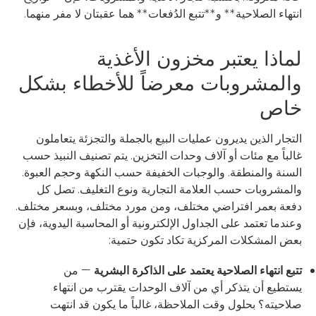
انتهاء الصلاحية** و**تتبع الدُفعات** هما عقبتان لا مفر منهما.
لماذا يعتبر مخزون الأغذية
والمشروبات معرضاً للأخطاء بشكل
خاص
التجار الذين يديرون عمليات البيع بالجملة والتجزئة يتعاملون
غالباً مع مئات أو آلاف وحدات التخزين. يتم تصنيف النبيذ حسب
السنة والمنطقة. والوجبات الخفيفة حسب النكهة وحجم العبوة.
والمشروبات حسب العلامة التجارية ونوع التغليف. تصل كل
دفعة بعمر افتراضي مختلف، ومن مورد مختلف، وبسعر مختلف.
وعندما تعتمد على الجداول الإلكترونية أو المحاسبة اليدوية، فإن
بعض المشكلات المركزية تكاد تكون حتمية:
تتبع انتهاء الصلاحية يعتمد على الذاكرة البشرية
— من
يستطيع أن يتذكر أي من آلاف الوحدات يقترب من انتهاء
صلاحيته؟ بحلول وقت الملاحظة، غالباً ما يكون قد انتهت