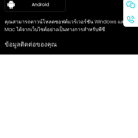
เกี่ยวกับเรา
Android
คุณสามารถดาวน์โหลดซอฟต์แวร์เวอร์ชัน Windows และ
Mac ได้จากเว็บไซต์อย่างเป็นทางการสำหรับพีซี
ข้อมูลติดต่อของคุณ
เราจะติดต่อกลับคุณโดยเร็วที่สุด
ส่ง
หากคุณมีคำถามใด ๆ โปรดติดต่อเรา
จดหมาย: Ailitsoft@kingdee.com
Whatsapp: +86-15118154473