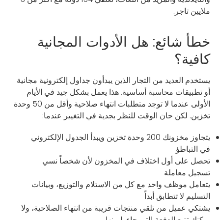
ملايين تاجر.
خطأ شائع: هل الأدوات المجانية
كافية؟
يستخدم العديد من التجار الذين يبدأون جداول إلكترونية مجانية
أو تطبيقات محاسبة أساسية. هذا يعمل بشكل جيد في الأيام
الأولى عندما لا توجد متطلبات انتهاء صلاحية وأقل من 50 وحدة
تخزين. لكن حان الوقت للنظر بجدية في التغيير عندما:
يتجاوز مخزونك 200 وحدة تخزين ويبدأ الجدول الإلكتروني
في التباطؤ
تحصل على أول اختلاف في المخزون لأن شخصاً نسي
تسجيل معاملة
يتعامل موظف واحد مع كل من الاستلام والتوزيع، وبيانات
التسليم لا تتطابق أبداً
يشتكي عميل من تلقي منتجات قريبة من انتهاء الصلاحية، ولا
يمكنك تتبع الدفعة التي جاءوا منها